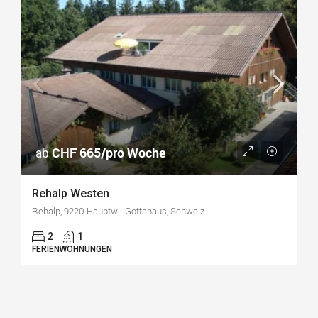
CHF 665/pro Woche
ab
Rehalp Westen
Rehalp, 9220 Hauptwil-Gottshaus, Schweiz
2
1
FERIENWOHNUNGEN