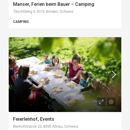
Manser, Ferien beim Bauer – Camping
Täschliberg 5, 9315 Winden, Schweiz
CAMPING
Feierlenhof, Events
Bleihofstrasse 25, 8595 Altnau, Schweiz