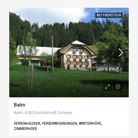
MIT FRÜHSTÜCK
Balm
Balm, 6182 Escholzmatt, Schweiz
FERIENHÄUSER, FERIENWOHNUNGEN, WINTERHÖFE,
ZIMMERHÖFE