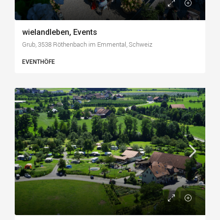
wielandleben, Events
Grub, 3538 Röthenbach im Emmental, Schweiz
EVENTHÖFE