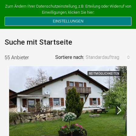
Ferien auf dem Bauernhof
Zum Ändern Ihrer Datenschutzeinstellung, z.B. Erteilung oder Widerruf von
Einwilligungen, klicken Sie hier:
EINSTELLUNGEN
Suche mit Startseite
55 Anbieter
Sortiere nach:
Standardauftrag
REITMÖGLICHKEITEN