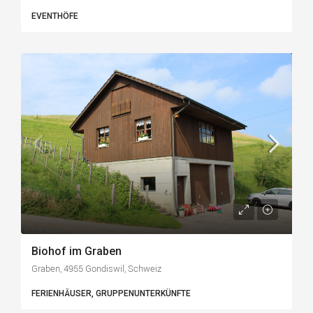
EVENTHÖFE
Biohof im Graben
Graben, 4955 Gondiswil, Schweiz
FERIENHÄUSER, GRUPPENUNTERKÜNFTE