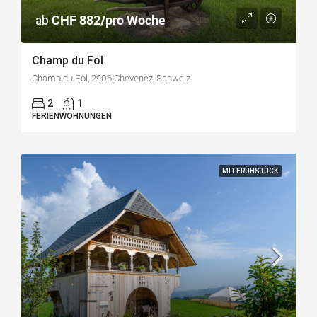
CHF 882/pro Woche
ab
Champ du Fol
Champ du Fol, 2906 Chevenez, Schweiz
2
1
FERIENWOHNUNGEN
MIT FRÜHSTÜCK