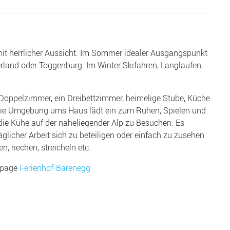
mit herrlicher Aussicht. Im Sommer idealer Ausgangspunkt
land oder Toggenburg. Im Winter Skifahren, Langlaufen,
 Doppelzimmer, ein Dreibettzimmer, heimelige Stube, Küche
ie Umgebung ums Haus lädt ein zum Ruhen, Spielen und
die Kühe auf der naheliegender Alp zu Besuchen. Es
äglicher Arbeit sich zu beteiligen oder einfach zu zusehen
n, riechen, streicheln etc.
ompage
Ferienhof-Barenegg