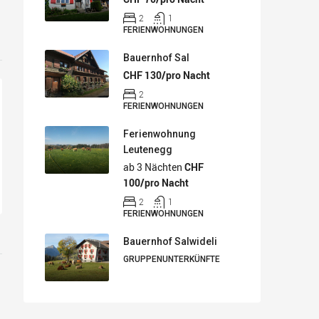
2
1
FERIENWOHNUNGEN
Bauernhof Sal
CHF 130/pro Nacht
2
FERIENWOHNUNGEN
Ferienwohnung
Leutenegg
ab 3 Nächten
CHF
100/pro Nacht
2
1
FERIENWOHNUNGEN
Bauernhof Salwideli
GRUPPENUNTERKÜNFTE