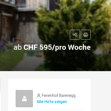
ab
CHF 595/pro Woche
Ferienhof Barenegg
Alle Höfe zeigen