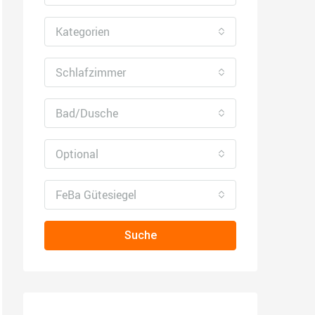
Kategorien
Schlafzimmer
Bad/Dusche
Optional
FeBa Gütesiegel
Suche