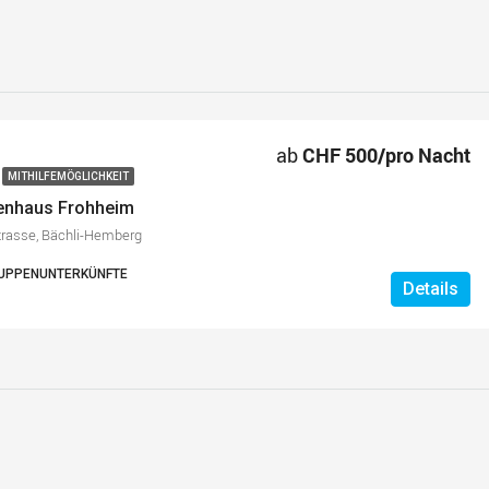
ab
CHF 500/pro Nacht
MITHILFEMÖGLICHKEIT
ienhaus Frohheim
trasse, Bächli-Hemberg
RUPPENUNTERKÜNFTE
Details