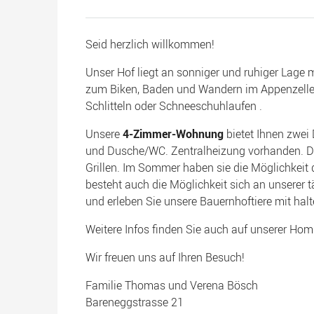
Seid herzlich willkommen!
Unser Hof liegt an sonniger und ruhiger Lage 
zum Biken, Baden und Wandern im Appenzeller
Schlitteln oder Schneeschuhlaufen .
Unsere
4-Zimmer-Wohnung
bietet Ihnen zwei
und Dusche/WC. Zentralheizung vorhanden. D
Grillen. Im Sommer haben sie die Möglichkeit 
besteht auch die Möglichkeit sich an unserer t
und erleben Sie unsere Bauernhoftiere mit halte
Weitere Infos finden Sie auch auf unserer H
Wir freuen uns auf Ihren Besuch!
Familie Thomas und Verena Bösch
Bareneggstrasse 21