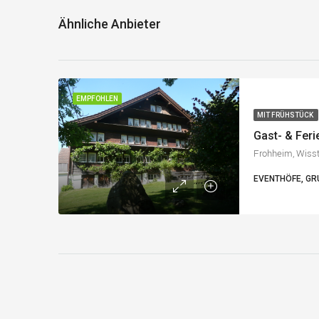
Ähnliche Anbieter
EMPFOHLEN
MIT FRÜHSTÜCK
Gast- & Fer
Frohheim, Wiss
EVENTHÖFE, G