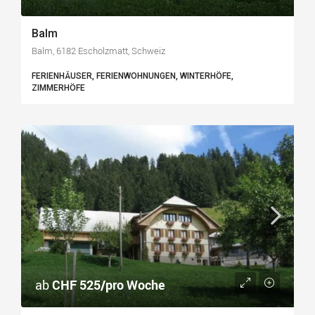
Balm
Balm, 6182 Escholzmatt, Schweiz
FERIENHÄUSER, FERIENWOHNUNGEN, WINTERHÖFE,
ZIMMERHÖFE
ab
CHF 525/pro Woche