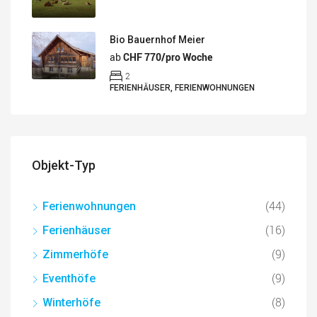
Bio Bauernhof Meier
ab
CHF 770/pro Woche
2
FERIENHÄUSER, FERIENWOHNUNGEN
Objekt-Typ
(44)
Ferienwohnungen
(16)
Ferienhäuser
(9)
Zimmerhöfe
(9)
Eventhöfe
(8)
Winterhöfe