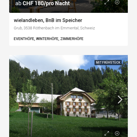
ab
CHF 180/pro Nacht
wielandleben, BnB im Speicher
Grub, 3538 Röthenbach im Emmental, Schweiz
EVENTHÖFE, WINTERHÖFE, ZIMMERHÖFE
MIT FRÜHSTÜCK