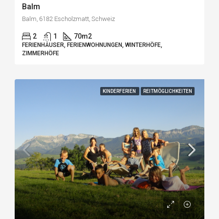
Balm
Balm, 6182 Escholzmatt, Schweiz
2
1
70
m2
FERIENHÄUSER, FERIENWOHNUNGEN, WINTERHÖFE,
ZIMMERHÖFE
KINDERFERIEN
REITMÖGLICHKEITEN