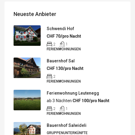
Neueste Anbieter
Schwendi Hof
CHF 70/pro Nacht
2
1
FERIENWOHNUNGEN
Bauernhof Sal
CHF 130/pro Nacht
2
FERIENWOHNUNGEN
Ferienwohnung Leutenegg
ab 3 Nächten
CHF 100/pro Nacht
2
1
FERIENWOHNUNGEN
Bauernhof Salwideli
GRUPPENUNTERKÜNFTE