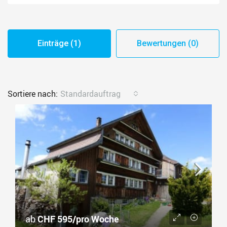
Einträge (1)
Bewertungen (0)
Sortiere nach:
Standardauftrag
ab
CHF 595/pro Woche