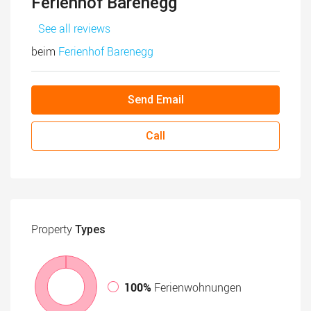
Ferienhof Barenegg
See all reviews
beim
Ferienhof Barenegg
Send Email
Call
Property
Types
100%
Ferienwohnungen