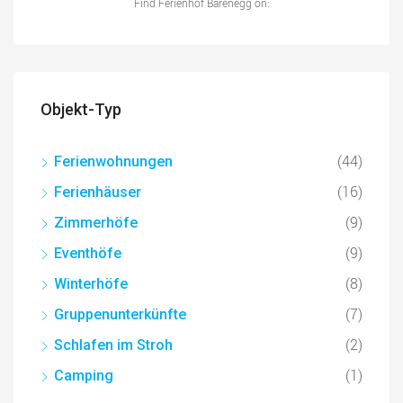
Find Ferienhof Barenegg on:
Objekt-Typ
(44)
Ferienwohnungen
(16)
Ferienhäuser
(9)
Zimmerhöfe
(9)
Eventhöfe
(8)
Winterhöfe
(7)
Gruppenunterkünfte
(2)
Schlafen im Stroh
(1)
Camping