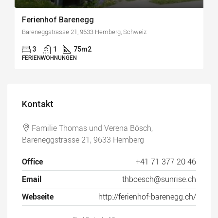
Ferienhof Barenegg
Bareneggstrasse 21, 9633 Hemberg, Schweiz
3
1
75
m2
FERIENWOHNUNGEN
Kontakt
Familie Thomas und Verena Bösch,
Bareneggstrasse 21, 9633 Hemberg
Office
+41 71 377 20 46
Email
thboesch@sunrise.ch
Webseite
http://ferienhof-barenegg.ch/