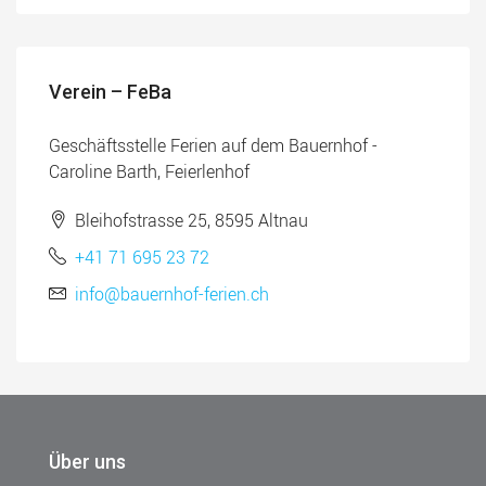
Verein – FeBa
Geschäftsstelle Ferien auf dem Bauernhof -
Caroline Barth, Feierlenhof
Bleihofstrasse 25, 8595 Altnau
+41 71 695 23 72
info@bauernhof-ferien.ch
Über uns