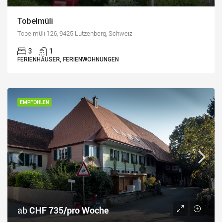
Tobelmüli
Tobelmüli 126, 9425 Lutzenberg, Schweiz
3
1
FERIENHÄUSER, FERIENWOHNUNGEN
EMPFOHLEN
ab
CHF 735/pro Woche