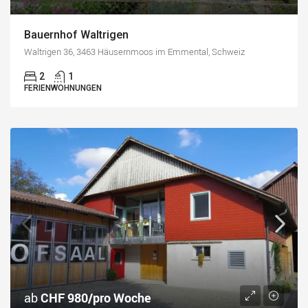
Bauernhof Waltrigen
Waltrigen 36, 3463 Häusernmoos im Emmental, Schweiz
2
1
FERIENWOHNUNGEN
ab
CHF 980/pro Woche