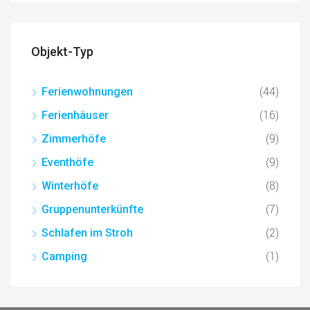
Objekt-Typ
(44)
Ferienwohnungen
(16)
Ferienhäuser
(9)
Zimmerhöfe
(9)
Eventhöfe
(8)
Winterhöfe
(7)
Gruppenunterkünfte
(2)
Schlafen im Stroh
(1)
Camping