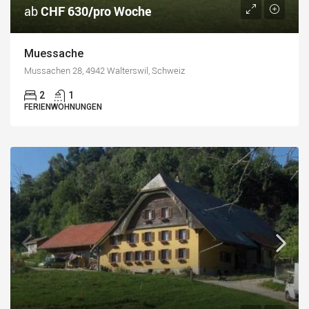
ab
CHF 630/pro Woche
Muessache
Mussachen 28, 4942 Walterswil, Schweiz
2
1
FERIENWOHNUNGEN