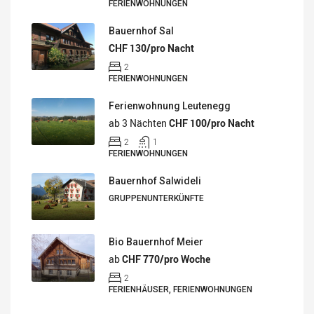
FERIENWOHNUNGEN
Bauernhof Sal
CHF 130/pro Nacht
2
FERIENWOHNUNGEN
Ferienwohnung Leutenegg
ab 3 Nächten
CHF 100/pro Nacht
2
1
FERIENWOHNUNGEN
Bauernhof Salwideli
GRUPPENUNTERKÜNFTE
Bio Bauernhof Meier
ab
CHF 770/pro Woche
2
FERIENHÄUSER, FERIENWOHNUNGEN