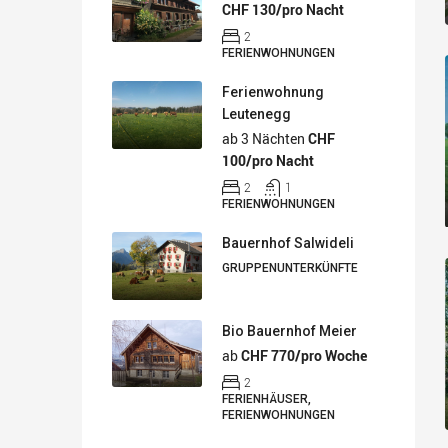
CHF 130/pro Nacht
2
FERIENWOHNUNGEN
Ferienwohnung
Leutenegg
ab 3 Nächten
CHF
100/pro Nacht
2
1
FERIENWOHNUNGEN
Bauernhof Salwideli
GRUPPENUNTERKÜNFTE
Bio Bauernhof Meier
ab
CHF 770/pro Woche
2
FERIENHÄUSER,
FERIENWOHNUNGEN