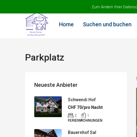
Ferien auf dem Bauernhof
Zum Ändern Ihrer Datenschu
Home
Suchen und buchen
Parkplatz
Neueste Anbieter
Schwendi Hof
CHF 70/pro Nacht
2
1
FERIENWOHNUNGEN
Bauernhof Sal