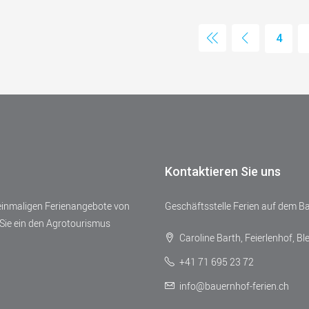
4
Kontaktieren Sie uns
 einmaligen Ferienangebote von
Geschäftsstelle Ferien auf dem B
Sie ein den Agrotourismus
Caroline Barth, Feierlenhof, Bl
+41 71 695 23 72
info@bauernhof-ferien.ch