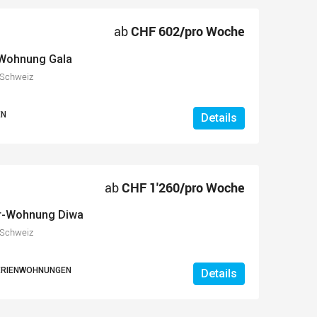
ab
CHF 602/pro Woche
-Wohnung Gala
, Schweiz
EN
Details
ab
CHF 1'260/pro Woche
er-Wohnung Diwa
, Schweiz
FERIENWOHNUNGEN
Details