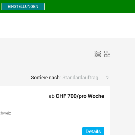
EINSTELLUNGEN
Sortiere nach:
Standardauftrag
ab
CHF 700/pro Woche
chweiz
Details