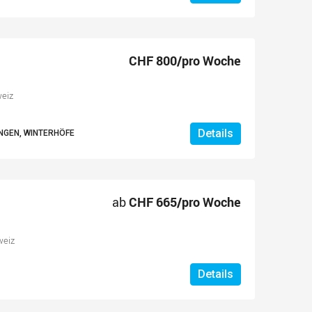
CHF 800/pro Woche
weiz
Details
NGEN, WINTERHÖFE
ab
CHF 665/pro Woche
weiz
Details