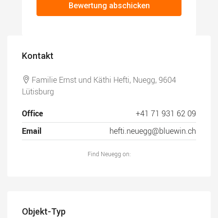
Bewertung abschicken
Kontakt
Familie Ernst und Käthi Hefti, Nuegg, 9604
Lütisburg
Office
+41 71 931 62 09
Email
hefti.neuegg@bluewin.ch
Find Neuegg on:
Objekt-Typ