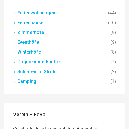
(44)
Ferienwohnungen
(16)
Ferienhäuser
(9)
Zimmerhöfe
(9)
Eventhöfe
(8)
Winterhöfe
(7)
Gruppenunterkünfte
(2)
Schlafen im Stroh
(1)
Camping
Verein – FeBa
Geschäftsstelle Ferien auf dem Bauernhof -