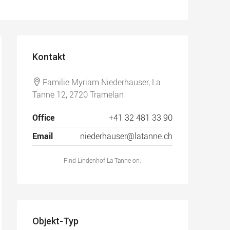
Kontakt
Familie Myriam Niederhauser, La
Tanne 12, 2720 Tramelan
Office
+41 32 481 33 90
Email
niederhauser@latanne.ch
Find Lindenhof La Tanne on:
Objekt-Typ