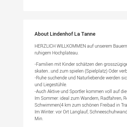
About Lindenhof La Tanne
HERZLICH WILLKOMMEN auf unserem Bauernh
ruhigem Hochplateau.
-Familien mit Kinder schätzen den grosszügi
skaten…und zum spielen (Spielplatz) Oder verb
-Ruhe suchende und Naturliebende werden sich
und Liegestühle.
-Auch Aktive und Sportler kommen voll auf di
Im Sommer: ideal zum Wandern, Radfahren, Rei
Schwimmen(4 km zum schönen Freibad in Tram
Im Winter: vor Ort Langlauf, Schneeschuhwand
Min.