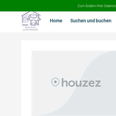
Ferien auf dem Bauernhof
Zum Ändern Ihrer Datenschu
Home
Suchen und buchen