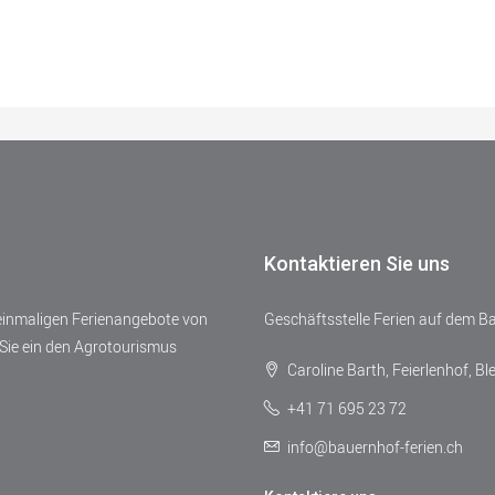
Kontaktieren Sie uns
 einmaligen Ferienangebote von
Geschäftsstelle Ferien auf dem B
Sie ein den Agrotourismus
Caroline Barth, Feierlenhof, Bl
+41 71 695 23 72
info@bauernhof-ferien.ch