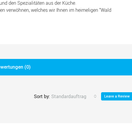
und den Spezialitäten aus der Küche.
sen verwöhnen, welches wir Ihnen im heimeligen “Wald
wertungen (0)
Sort by:
Standardauftrag
Leave a Review