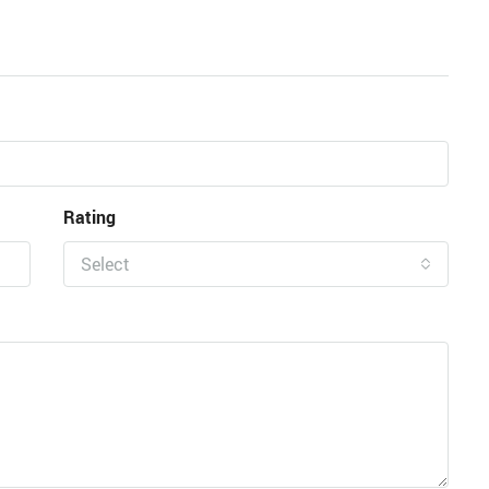
Rating
Select