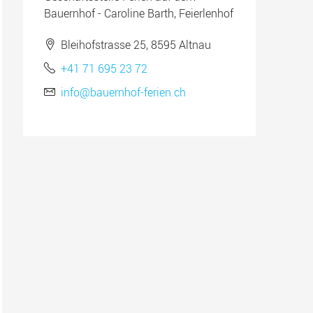
Bauernhof - Caroline Barth, Feierlenhof
Bleihofstrasse 25, 8595 Altnau
+41 71 695 23 72
info@bauernhof-ferien.ch