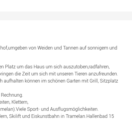
of,umgeben von Weiden und Tannen auf sonnigem und
gen Platz um das Haus um sich auszutoben,radfahren,
ringen die Zeit um sich mit unseren Tieren anzufreunden.
 aufhalten können im schönen Garten mit Grill, Sitzplatz
e Rechnung.
ten, Klettern,
elan).Viele Sport- und Ausflugsmöglichkeiten.
ern, Skilift und Eiskunstbahn in Tramelan.Hallenbad 15