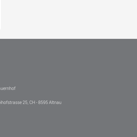
auernhof
eihofstrasse 25, CH - 8595 Altnau