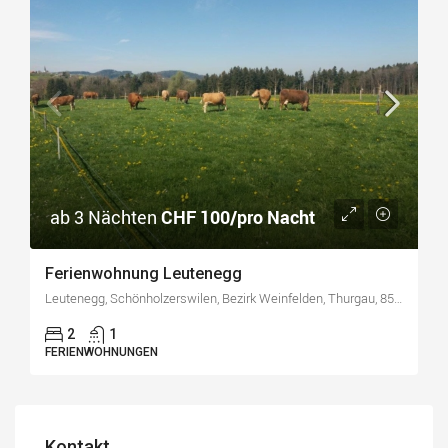
ab 3 Nächten
CHF 100/pro Nacht
Ferienwohnung Leutenegg
Leutenegg, Schönholzerswilen, Bezirk Weinfelden, Thurgau, 8577, Schweiz
2
1
FERIENWOHNUNGEN
Kontakt