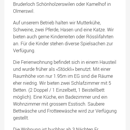
Bruderloch Schönholzerswilen oder Kamelhof in
Olmerswil.
Auf unserem Betrieb halten wir Mutterkühe,
Schweine, zwei Pferde, Hasen und eine Katze. Wir
bieten auch gerne Kinderreiten oder Rösslifahrten
an. Für die Kinder stehen diverse Spielsachen zur
Verfügung.
Die Ferienwohnung befindet sich in einem Hausteil
und wurde früher als «Stöckli» benutzt. Mit einer
Raumhöhe von nur 1.95m im EG sind die Räume
eher niedrig. Wir bieten zwei Schlafzimmer mit 5
Betten. (2 Doppel / 1 Einzelbett, 1 Beistellbett
möglich). Eine Küche, ein Badezimmer und ein
Wohnzimmer mit grossem Esstisch. Saubere
Bettwäsche und Frotteewäsche wird zur Verfügung
gestellt.
Die Wohnung ist buchbar ab 3 Nächten Fr.