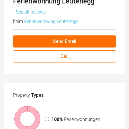
Ferienwohnung Leutenegg
See all reviews
beim
Ferienwohnung Leutenegg
Send Email
Call
Property
Types
100%
Ferienwohnungen