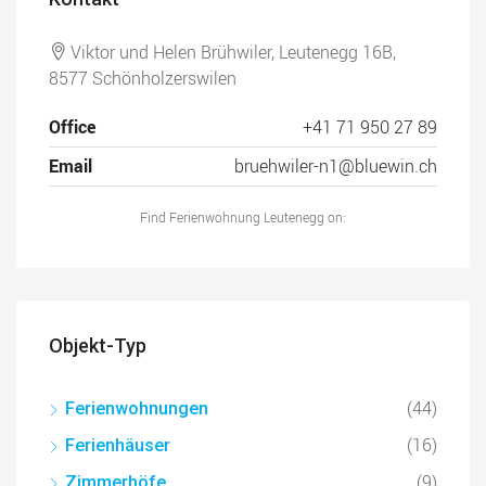
Viktor und Helen Brühwiler, Leutenegg 16B,
8577 Schönholzerswilen
Office
+41 71 950 27 89
Email
bruehwiler-n1@bluewin.ch
Find Ferienwohnung Leutenegg on:
Objekt-Typ
(44)
Ferienwohnungen
(16)
Ferienhäuser
(9)
Zimmerhöfe