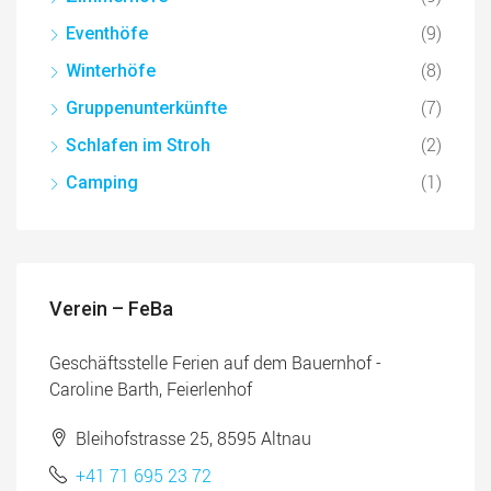
(9)
Eventhöfe
(8)
Winterhöfe
(7)
Gruppenunterkünfte
(2)
Schlafen im Stroh
(1)
Camping
Verein – FeBa
Geschäftsstelle Ferien auf dem Bauernhof -
Caroline Barth, Feierlenhof
Bleihofstrasse 25, 8595 Altnau
+41 71 695 23 72