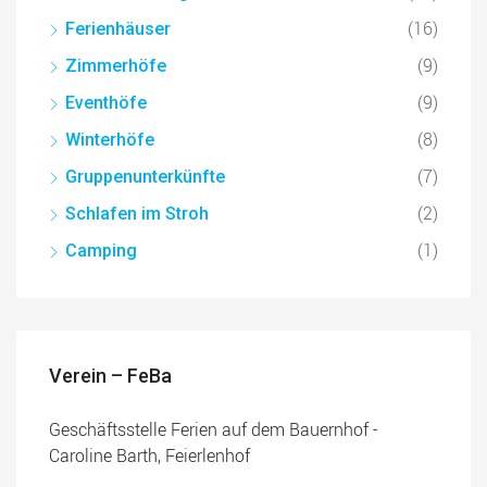
(16)
Ferienhäuser
(9)
Zimmerhöfe
(9)
Eventhöfe
(8)
Winterhöfe
(7)
Gruppenunterkünfte
(2)
Schlafen im Stroh
(1)
Camping
Verein – FeBa
Geschäftsstelle Ferien auf dem Bauernhof -
Caroline Barth, Feierlenhof