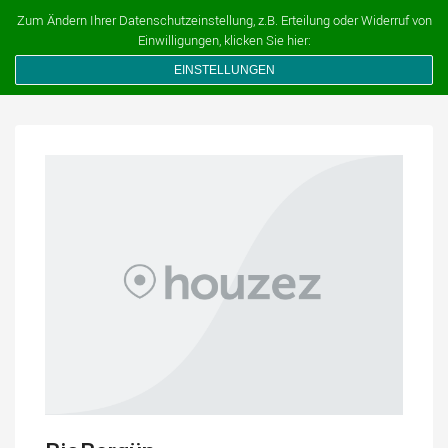
Ferien auf dem Bauernhof
Zum Ändern Ihrer Datenschutzeinstellung, z.B. Erteilung oder Widerruf von
Einwilligungen, klicken Sie hier:
EINSTELLUNGEN