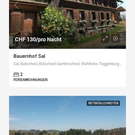
CHF 130/pro Nacht
Bauernhof Sal
Sal, Bütschwil, Bütschwil-Ganterschwil, Wahlkreis Toggenburg, Sankt Gallen, 9606, Schweiz
2
FERIENWOHNUNGEN
REITMÖGLICHKEITEN