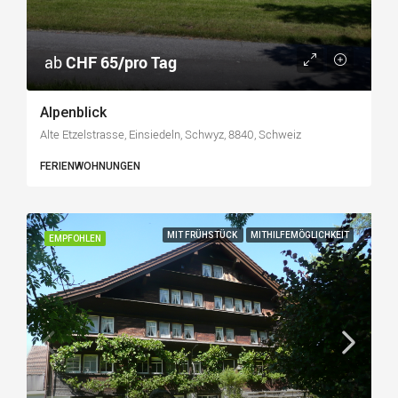
ab
CHF 65/pro Tag
Alpenblick
Alte Etzelstrasse, Einsiedeln, Schwyz, 8840, Schweiz
FERIENWOHNUNGEN
MIT FRÜHSTÜCK
MITHILFEMÖGLICHKEIT
EMPFOHLEN