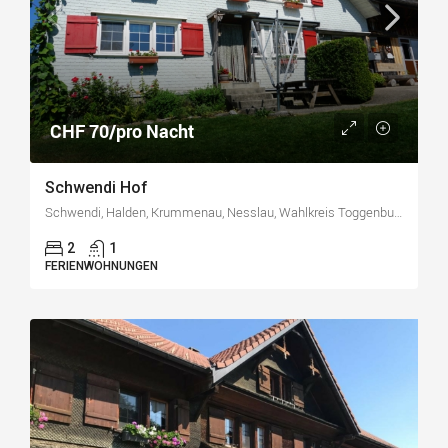
CHF 70/pro Nacht
Schwendi Hof
Schwendi, Halden, Krummenau, Nesslau, Wahlkreis Toggenburg, St. Gallen, 9651, Schweiz/Suisse/Svizzera/Svizra
2
1
FERIENWOHNUNGEN