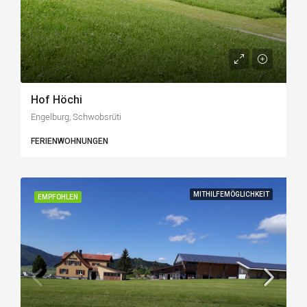
Hof Höchi
Engelburg, Schwobsrüti
FERIENWOHNUNGEN
MITHILFEMÖGLICHKEIT
EMPFOHLEN