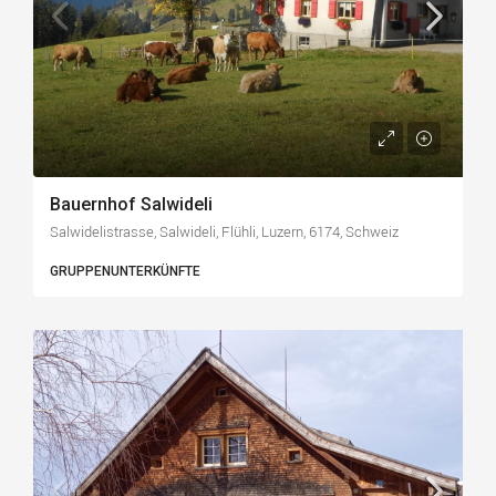
Bauernhof Salwideli
Salwidelistrasse, Salwideli, Flühli, Luzern, 6174, Schweiz
GRUPPENUNTERKÜNFTE