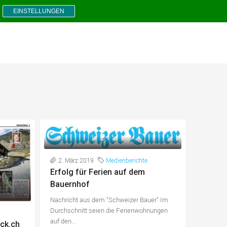
EINSTELLUNGEN
2. März 2019
Medienberichte
Erfolg für Ferien auf dem
Bauernhof
Nachricht aus dem "Schweizer Bauer" Im
Durchschnitt seien die Ferienwohnungen
auf den...
ck.ch