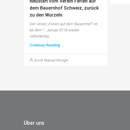
Neustart vom Verein Ferien auf
dem Bauernhof Schweiz, zurück
zu den Wurzeln
Der Verein „Ferien auf dem Bauernhof“ ist
ab dem 1. Januar 2018 wieder
selbständig...
Continue Reading
durch Manuel Winiger
Über uns