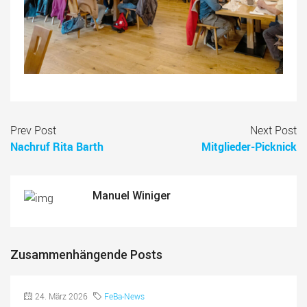
Prev Post
Next Post
Nachruf Rita Barth
Mitglieder-Picknick
Manuel Winiger
Zusammenhängende Posts
24. März 2026
FeBa-News