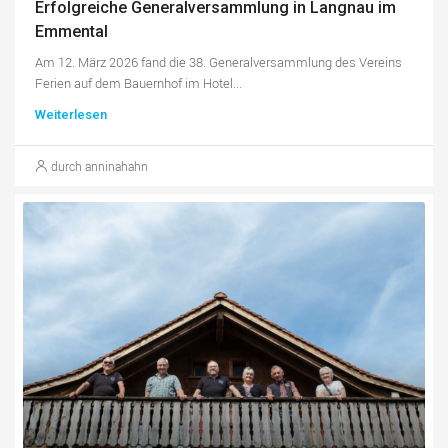
Erfolgreiche Generalversammlung in Langnau im
Emmental
Am 12. März 2026 fand die 38. Generalversammlung des Vereins
Ferien auf dem Bauernhof im Hotel...
Weiterlesen
durch anninahahn