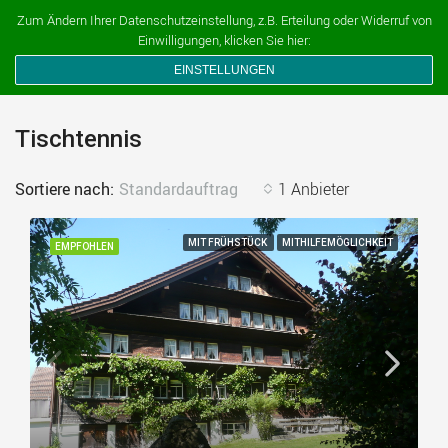
Ferien auf dem Bauernhof
Zum Ändern Ihrer Datenschutzeinstellung, z.B. Erteilung oder Widerruf von
Einwilligungen, klicken Sie hier:
EINSTELLUNGEN
Tischtennis
Sortiere nach:
Standardauftrag
1 Anbieter
MIT FRÜHSTÜCK
MITHILFEMÖGLICHKEIT
EMPFOHLEN