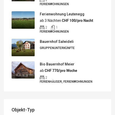
FERIENWOHNUNGEN
Ferienwohnung Leutenegg
ab 3 Nächten
CHF 100/pro Nacht
2
1
FERIENWOHNUNGEN
Bauernhof Salwideli
GRUPPENUNTERKÜNFTE
Bio Bauernhof Meier
ab
CHF 770/pro Woche
2
FERIENHÄUSER, FERIENWOHNUNGEN
Objekt-Typ