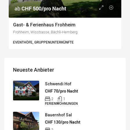
ab
CHF 500/pro Nacht
Gast- & Ferienhaus Frohheim
Frohheim, Wisstrasse, Bächli-Hemberg
EVENTHÖFE, GRUPPENUNTERKÜNFTE
Neueste Anbieter
Schwendi Hof
CHF 70/pro Nacht
2
1
FERIENWOHNUNGEN
Bauernhof Sal
CHF 130/pro Nacht
2