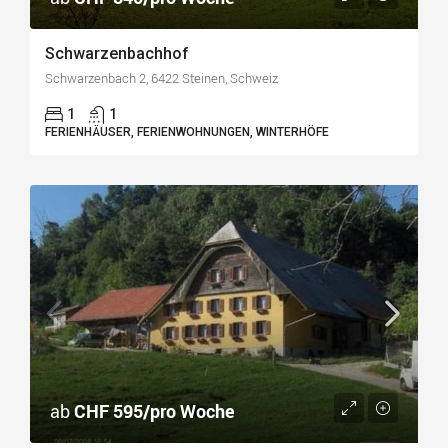
Schwarzenbachhof
Schwarzenbach 2, 6422 Steinen, Schweiz
1
1
FERIENHÄUSER, FERIENWOHNUNGEN, WINTERHÖFE
ab
CHF 595/pro Woche