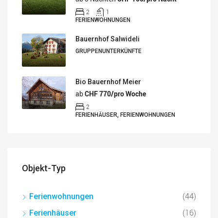
2
1
FERIENWOHNUNGEN
Bauernhof Salwideli
GRUPPENUNTERKÜNFTE
Bio Bauernhof Meier
ab
CHF 770/pro Woche
2
FERIENHÄUSER, FERIENWOHNUNGEN
Objekt-Typ
(44)
Ferienwohnungen
(16)
Ferienhäuser