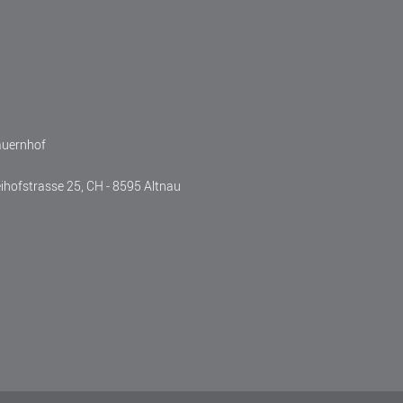
auernhof
eihofstrasse 25, CH - 8595 Altnau