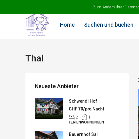
Ferien auf dem Bauernhof
Zum Ändern Ihrer Datenschu
Home
Suchen und buchen
Thal
Neueste Anbieter
Schwendi Hof
CHF 70/pro Nacht
2
1
FERIENWOHNUNGEN
Bauernhof Sal