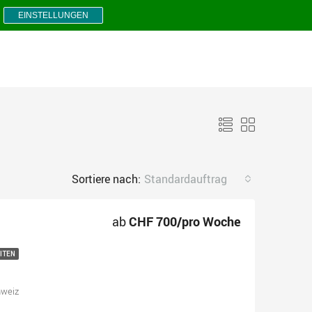
EINSTELLUNGEN
Sortiere nach:
Standardauftrag
ab
CHF 700/pro Woche
ITEN
hweiz