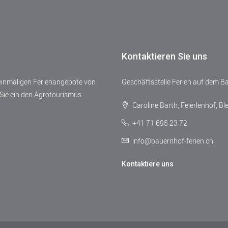
Kontaktieren Sie uns
 einmaligen Ferienangebote von
Geschäftsstelle Ferien auf dem B
Sie ein den Agrotourismus
Caroline Barth, Feierlenhof, Bl
+41 71 695 23 72
info@bauernhof-ferien.ch
Kontaktiere uns