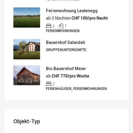
Ferienwohnung Leutenegg
ab 3 Nächten
CHF 100/pro Nacht
2
1
FERIENWOHNUNGEN
Bauernhof Salwideli
GRUPPENUNTERKÜNFTE
Bio Bauernhof Meier
ab
CHF 770/pro Woche
2
FERIENHÄUSER, FERIENWOHNUNGEN
Objekt-Typ