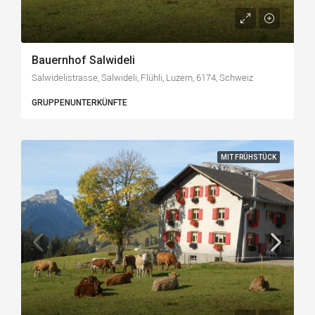
Bauernhof Salwideli
Salwidelistrasse, Salwideli, Flühli, Luzern, 6174, Schweiz
GRUPPENUNTERKÜNFTE
MIT FRÜHSTÜCK