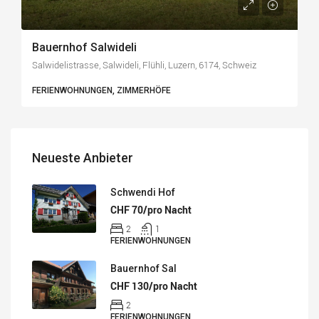
Bauernhof Salwideli
Salwidelistrasse, Salwideli, Flühli, Luzern, 6174, Schweiz
FERIENWOHNUNGEN, ZIMMERHÖFE
Neueste Anbieter
Schwendi Hof
CHF 70/pro Nacht
2
1
FERIENWOHNUNGEN
Bauernhof Sal
CHF 130/pro Nacht
2
FERIENWOHNUNGEN