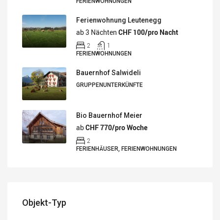
FERIENWOHNUNGEN
Ferienwohnung Leutenegg
ab 3 Nächten
CHF 100/pro Nacht
2
1
FERIENWOHNUNGEN
Bauernhof Salwideli
GRUPPENUNTERKÜNFTE
Bio Bauernhof Meier
ab
CHF 770/pro Woche
2
FERIENHÄUSER, FERIENWOHNUNGEN
Objekt-Typ