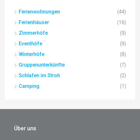
(44)
Ferienwohnungen
(16)
Ferienhäuser
(9)
Zimmerhöfe
(9)
Eventhöfe
(8)
Winterhöfe
(7)
Gruppenunterkünfte
(2)
Schlafen im Stroh
(1)
Camping
Über uns