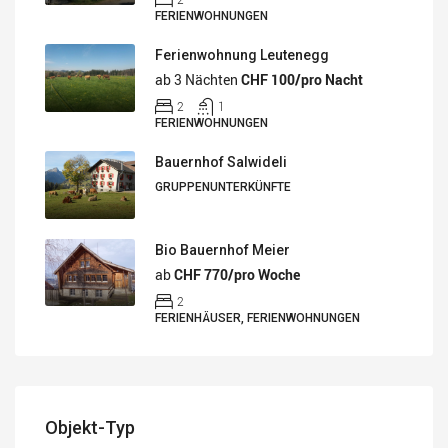
FERIENWOHNUNGEN
Ferienwohnung Leutenegg
ab 3 Nächten
CHF 100/pro Nacht
2
1
FERIENWOHNUNGEN
Bauernhof Salwideli
GRUPPENUNTERKÜNFTE
Bio Bauernhof Meier
ab
CHF 770/pro Woche
2
FERIENHÄUSER, FERIENWOHNUNGEN
Objekt-Typ