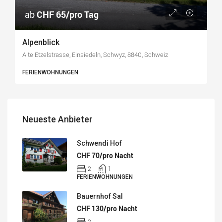
ab
CHF 65/pro Tag
Alpenblick
Alte Etzelstrasse, Einsiedeln, Schwyz, 8840, Schweiz
FERIENWOHNUNGEN
Neueste Anbieter
Schwendi Hof
CHF 70/pro Nacht
2
1
FERIENWOHNUNGEN
Bauernhof Sal
CHF 130/pro Nacht
2