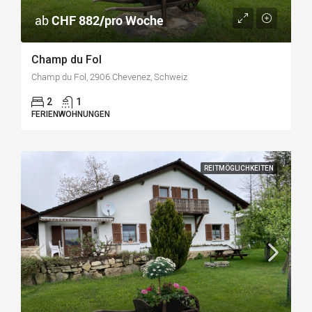
ab
CHF 882/pro Woche
Champ du Fol
Champ du Fol, 2906 Chevenez, Schweiz
2
1
FERIENWOHNUNGEN
REITMÖGLICHKEITEN