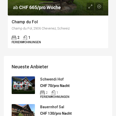
ab
CHF 665/pro Woche
Champ du Fol
Champ du Fol, 2906 Chevenez, Schweiz
2
1
FERIENWOHNUNGEN
Neueste Anbieter
Schwendi Hof
CHF 70/pro Nacht
2
1
FERIENWOHNUNGEN
Bauernhof Sal
CHF 130/pro Nacht