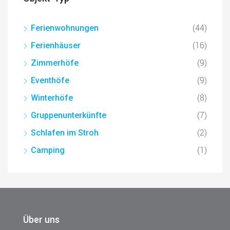
(44)
Ferienwohnungen
(16)
Ferienhäuser
(9)
Zimmerhöfe
(9)
Eventhöfe
(8)
Winterhöfe
(7)
Gruppenunterkünfte
(2)
Schlafen im Stroh
(1)
Camping
Über uns