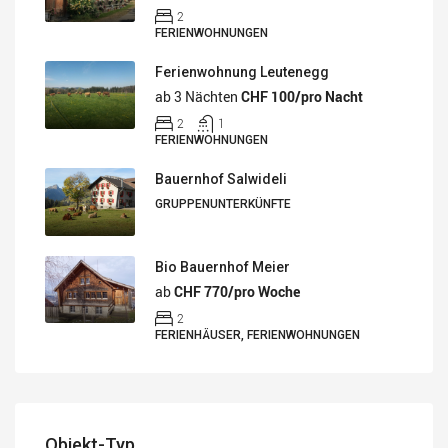
2
FERIENWOHNUNGEN
Ferienwohnung Leutenegg
ab 3 Nächten
CHF 100/pro Nacht
2
1
FERIENWOHNUNGEN
Bauernhof Salwideli
GRUPPENUNTERKÜNFTE
Bio Bauernhof Meier
ab
CHF 770/pro Woche
2
FERIENHÄUSER, FERIENWOHNUNGEN
Objekt-Typ