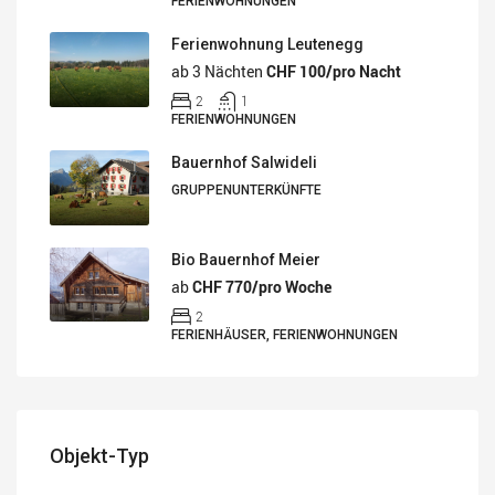
FERIENWOHNUNGEN
Ferienwohnung Leutenegg
ab 3 Nächten
CHF 100/pro Nacht
2
1
FERIENWOHNUNGEN
Bauernhof Salwideli
GRUPPENUNTERKÜNFTE
Bio Bauernhof Meier
ab
CHF 770/pro Woche
2
FERIENHÄUSER, FERIENWOHNUNGEN
Objekt-Typ