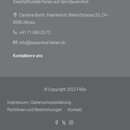
Geschäftsstelle Ferien auf dem Bauernhof
Caroline Barth, Feierlenhof, Bleihofstrasse 25, CH -
8595 Altnau
+41 71 695 23 72
info@bauernhof-ferien.ch
Kontaktiere uns
© Copyright 2022 FeBa
Impressum / Datenschutzerklärung
Richtlinien und Bestimmungen
Kontakt