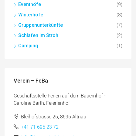
(9)
Eventhöfe
(8)
Winterhöfe
(7)
Gruppenunterkünfte
(2)
Schlafen im Stroh
(1)
Camping
Verein – FeBa
Geschäftsstelle Ferien auf dem Bauernhof -
Caroline Barth, Feierlenhof
Bleihofstrasse 25, 8595 Altnau
+41 71 695 23 72