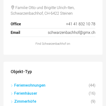
Familie Otto und Brigitte Ulrich-Iten,
Schwarzenbachhof, CH-6422 Steinen
Office
+41 41 832 10 78
Email
schwarzenbachhof@gmx.ch
Find Schwarzenbachhof on:
Objekt-Typ
(44)
Ferienwohnungen
(16)
Ferienhäuser
(9)
Zimmerhöfe