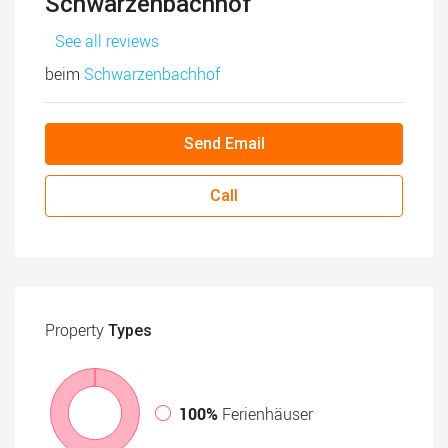
Schwarzenbachhof
See all reviews
beim
Schwarzenbachhof
Send Email
Call
Property
Types
100%
Ferienhäuser