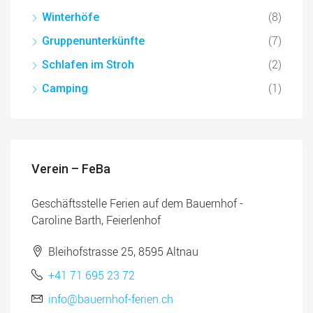
(8)
Winterhöfe
(7)
Gruppenunterkünfte
(2)
Schlafen im Stroh
(1)
Camping
Verein – FeBa
Geschäftsstelle Ferien auf dem Bauernhof -
Caroline Barth, Feierlenhof
Bleihofstrasse 25, 8595 Altnau
+41 71 695 23 72
info@bauernhof-ferien.ch