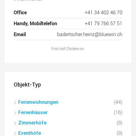
Office
+41 34 402 46 70
Handy, Mobiltelefon
+41 79 766 57 51
Email
badertscher.heinz@bluewin.ch
Find Hof Cholere on:
Objekt-Typ
(44)
Ferienwohnungen
(16)
Ferienhäuser
(9)
Zimmerhöfe
(9)
Eventhöfe