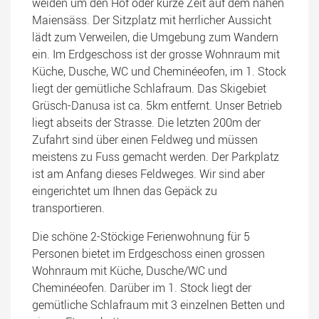
weiden um den Hof oder kurze Zeit auf dem nahen
Maiensäss. Der Sitzplatz mit herrlicher Aussicht
lädt zum Verweilen, die Umgebung zum Wandern
ein. Im Erdgeschoss ist der grosse Wohnraum mit
Küche, Dusche, WC und Cheminéeofen, im 1. Stock
liegt der gemütliche Schlafraum. Das Skigebiet
Grüsch-Danusa ist ca. 5km entfernt. Unser Betrieb
liegt abseits der Strasse. Die letzten 200m der
Zufahrt sind über einen Feldweg und müssen
meistens zu Fuss gemacht werden. Der Parkplatz
ist am Anfang dieses Feldweges. Wir sind aber
eingerichtet um Ihnen das Gepäck zu
transportieren.
Die schöne 2-Stöckige Ferienwohnung für 5
Personen bietet im Erdgeschoss einen grossen
Wohnraum mit Küche, Dusche/WC und
Cheminéeofen. Darüber im 1. Stock liegt der
gemütliche Schlafraum mit 3 einzelnen Betten und