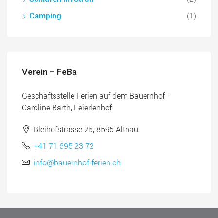
(1)
Camping
Verein – FeBa
Geschäftsstelle Ferien auf dem Bauernhof -
Caroline Barth, Feierlenhof
Bleihofstrasse 25, 8595 Altnau
+41 71 695 23 72
info@bauernhof-ferien.ch