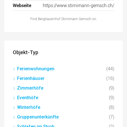
Webseite
https://www.stirnimann-gemsch.ch/
Find Bergbauernhof Stirnimann Gemsch on:
Objekt-Typ
(44)
Ferienwohnungen
(16)
Ferienhäuser
(9)
Zimmerhöfe
(9)
Eventhöfe
(8)
Winterhöfe
(7)
Gruppenunterkünfte
(2)
Schlafen im Stroh