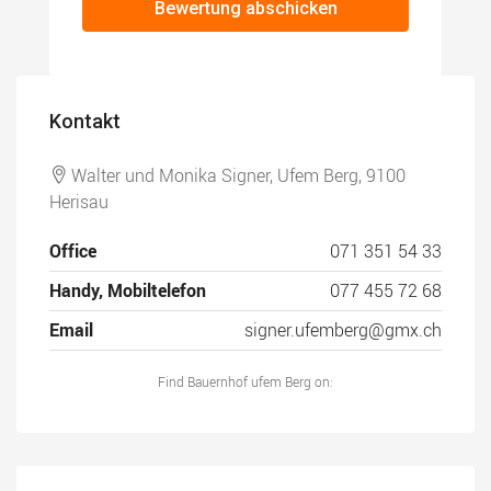
Bewertung abschicken
Kontakt
Walter und Monika Signer, Ufem Berg, 9100
Herisau
Office
071 351 54 33
Handy, Mobiltelefon
077 455 72 68
Email
signer.ufemberg@gmx.ch
Find Bauernhof ufem Berg on: