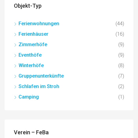
Objekt-Typ
(44)
Ferienwohnungen
(16)
Ferienhäuser
(9)
Zimmerhöfe
(9)
Eventhöfe
(8)
Winterhöfe
(7)
Gruppenunterkünfte
(2)
Schlafen im Stroh
(1)
Camping
Verein – FeBa