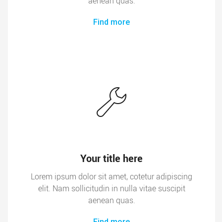
aenean quas.
Find more
Your title here
Lorem ipsum dolor sit amet, cotetur adipiscing
elit. Nam sollicitudin in nulla vitae suscipit
aenean quas.
Find more