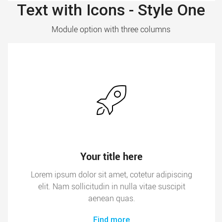
Text with Icons - Style One
Module option with three columns
Your title here
Lorem ipsum dolor sit amet, cotetur adipiscing
elit. Nam sollicitudin in nulla vitae suscipit
aenean quas.
Find more