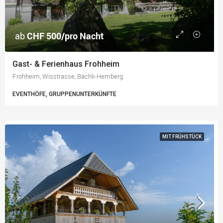
ab
CHF 500/pro Nacht
Gast- & Ferienhaus Frohheim
Frohheim, Wisstrasse, Bächli-Hemberg
EVENTHÖFE, GRUPPENUNTERKÜNFTE
MIT FRÜHSTÜCK