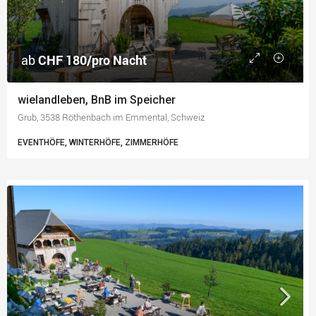
ab
CHF 180/pro Nacht
wielandleben, BnB im Speicher
Grub, 3538 Röthenbach im Emmental, Schweiz
EVENTHÖFE, WINTERHÖFE, ZIMMERHÖFE