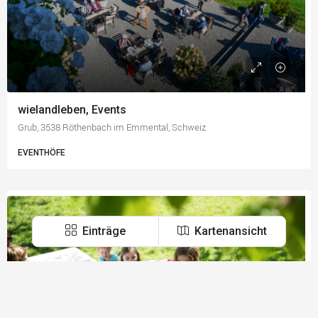
wielandleben, Events
Grub, 3538 Röthenbach im Emmental, Schweiz
EVENTHÖFE
Einträge
Kartenansicht
Über uns