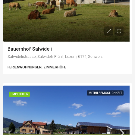
Bauernhof Salwideli
Salwidelistrasse, Salwideli, Flühli, Luzern, 6174, Schweiz
FERIENWOHNUNGEN, ZIMMERHÖFE
MITHILFEMÖGLICHKEIT
EMPFOHLEN