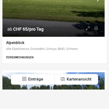
ab
CHF 65/pro Tag
Alpenblick
Alte Etzelstrasse, Einsiedeln, Schwyz, 8840, Schweiz
FERIENWOHNUNGEN
Einträge
Kartenansicht
MIT FRÜHSTÜCK
Über uns