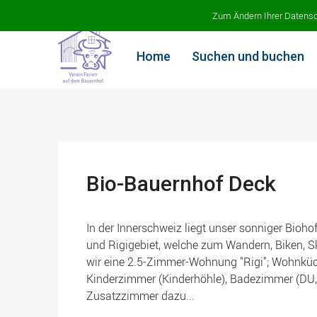
Ferien auf dem Bauernhof
Zum Ändern Ihrer Datenschu
Home
Suchen und buchen
Bio-Bauernhof Deck
In der Innerschweiz liegt unser sonniger Bioho
und Rigigebiet, welche zum Wandern, Biken, Sk
wir eine 2.5-Zimmer-Wohnung "Rigi"; Wohnküc
Kinderzimmer (Kinderhöhle), Badezimmer (DU
Zusatzzimmer dazu...