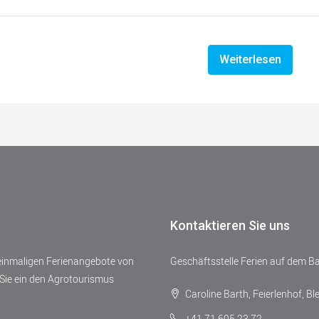
Weiterlesen
Kontaktieren Sie uns
 einmaligen Ferienangebote von
Geschäftsstelle Ferien auf dem B
Sie ein den Agrotourismus
Caroline Barth, Feierlenhof, Bl
+41 71 695 23 72