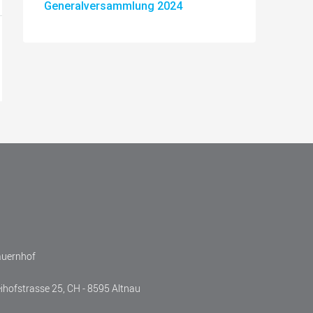
Generalversammlung 2024
auernhof
eihofstrasse 25, CH - 8595 Altnau