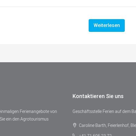
Weiterlesen
Kontaktieren Sie uns
 einmaligen Ferienangebote von
Geschäftsstelle Ferien auf dem B
Sie ein den Agrotourismus
Caroline Barth, Feierlenhof, Bl
+41 71 695 23 72