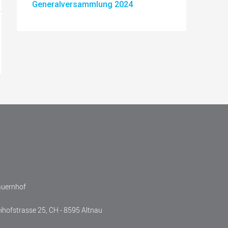
Generalversammlung 2024
auernhof
eihofstrasse 25, CH - 8595 Altnau