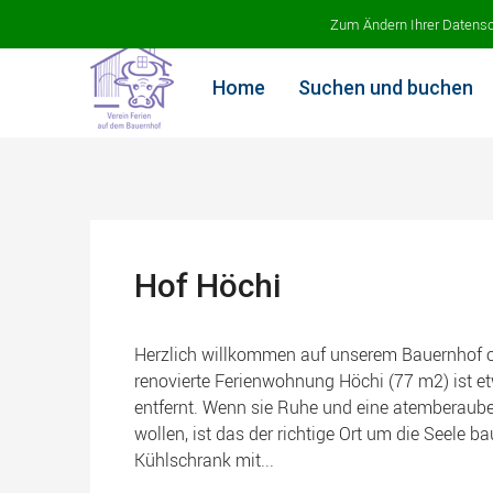
Ferien auf dem Bauernhof
Zum Ändern Ihrer Datenschu
Home
Suchen und buchen
Hof Höchi
Herzlich willkommen auf unserem Bauernhof ob
renovierte Ferienwohnung Höchi (77 m2) ist 
entfernt. Wenn sie Ruhe und eine atemberaub
wollen, ist das der richtige Ort um die Seele
Kühlschrank mit...