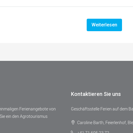
Weiterlesen
Kontaktieren Sie uns
 einmaligen Ferienangebote von
Geschäftsstelle Ferien auf dem B
Sie ein den Agrotourismus
Caroline Barth, Feierlenhof, Bl
+41 71 695 23 72