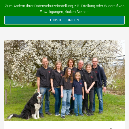
Ferien auf dem Bauernhof
Zum Ändern Ihrer Datenschutzeinstellung, z.B. Erteilung oder Widerruf von
Einwilligungen, klicken Sie hier:
EINSTELLUNGEN